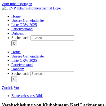
Zum Inhalt springen
Home
Unsere Gemeinderäte
Liste GRW 2025
Parteivorstand
Dahoam
Suche nach:
Home
Unsere Gemeinderäte
Liste GRW 2025
Parteivorstand
Dahoam
Suche nach:
Zurück
Vor
Zeige grösseres Bild
Verabschiedung von Klubobmann Karl Lackner aus