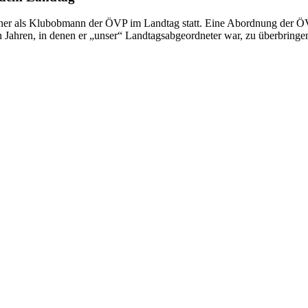
kner als Klubobmann der ÖVP im Landtag statt. Eine Abordnung der ÖV
n Jahren, in denen er „unser“ Landtagsabgeordneter war, zu überbringe