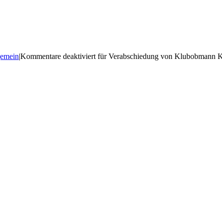
gemein
|
Kommentare deaktiviert
für Verabschiedung von Klubobmann K