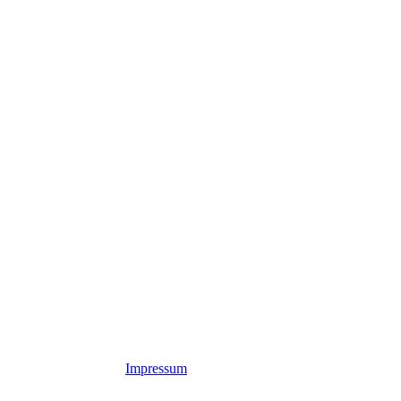
 Rights Reserved
Impressum