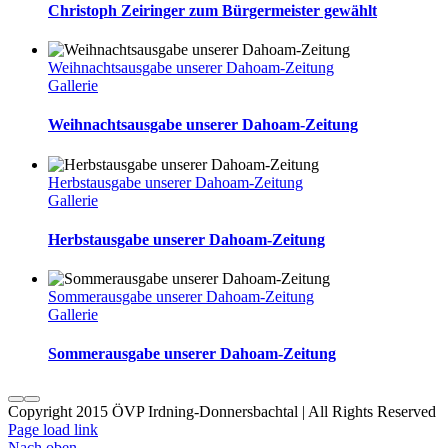
Christoph Zeiringer zum Bürgermeister gewählt
Weihnachtsausgabe unserer Dahoam-Zeitung
Gallerie
Weihnachtsausgabe unserer Dahoam-Zeitung
Herbstausgabe unserer Dahoam-Zeitung
Gallerie
Herbstausgabe unserer Dahoam-Zeitung
Sommerausgabe unserer Dahoam-Zeitung
Gallerie
Sommerausgabe unserer Dahoam-Zeitung
Copyright 2015 ÖVP Irdning-Donnersbachtal | All
Page load link
Nach oben