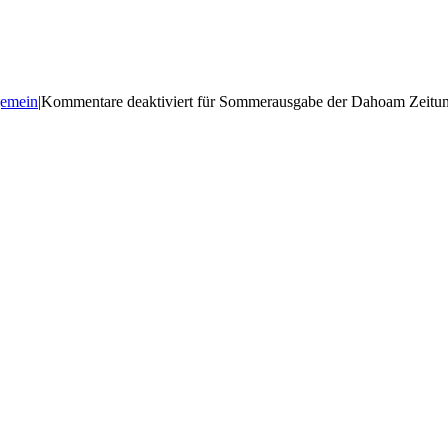
gemein
|
Kommentare deaktiviert
für Sommerausgabe der Dahoam Zeitun