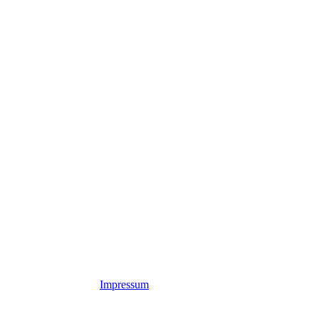
 Rights Reserved
Impressum