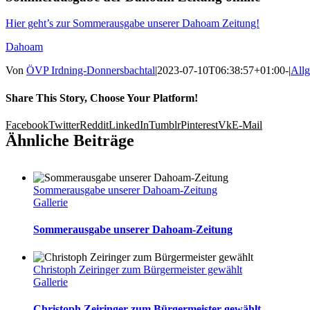
Hier geht’s zur Sommerausgabe unserer Dahoam Zeitung!
Dahoam
Von
ÖVP Irdning-Donnersbachtal
|
2023-07-10T06:38:57+01:00
-
|
All
Share This Story, Choose Your Platform!
Facebook
Twitter
Reddit
LinkedIn
Tumblr
Pinterest
Vk
E-Mail
Ähnliche Beiträge
Sommerausgabe unserer Dahoam-Zeitung
Gallerie
Sommerausgabe unserer Dahoam-Zeitung
Christoph Zeiringer zum Bürgermeister gewählt
Gallerie
Christoph Zeiringer zum Bürgermeister gewählt