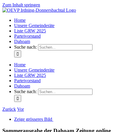
Zum Inhalt springen
Home
Unsere Gemeinderäte
Liste GRW 2025
Parteivorstand
Dahoam
Suche nach:
Home
Unsere Gemeinderäte
Liste GRW 2025
Parteivorstand
Dahoam
Suche nach:
Zurück
Vor
Zeige grösseres Bild
Sommerausgabe der Dahoam Zeitung online