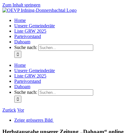
Zum Inhalt springen
Home
Unsere Gemeinderäte
Liste GRW 2025
Parteivorstand
Dahoam
Suche nach:
Home
Unsere Gemeinderäte
Liste GRW 2025
Parteivorstand
Dahoam
Suche nach:
Zurück
Vor
Zeige grösseres Bild
Herbstausgabe unserer Zeitung „Dahoam“ online