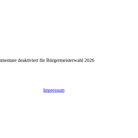
entare deaktiviert
für Bürgermeisterwahl 2026
 Rights Reserved
Impressum